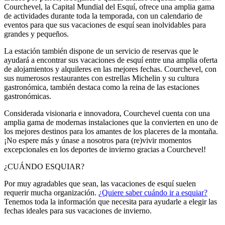
Courchevel, la Capital Mundial del Esquí, ofrece una amplia gama
de actividades durante toda la temporada, con un calendario de
eventos para que sus vacaciones de esquí sean inolvidables para
grandes y pequeños.
La estación también dispone de un servicio de reservas que le
ayudará a encontrar sus vacaciones de esquí entre una amplia oferta
de alojamientos y alquileres en las mejores fechas. Courchevel, con
sus numerosos restaurantes con estrellas Michelin y su cultura
gastronómica, también destaca como la reina de las estaciones
gastronómicas.
Considerada visionaria e innovadora, Courchevel cuenta con una
amplia gama de modernas instalaciones que la convierten en uno de
los mejores destinos para los amantes de los placeres de la montaña.
¡No espere más y únase a nosotros para (re)vivir momentos
excepcionales en los deportes de invierno gracias a Courchevel!
¿CUÁNDO ESQUIAR?
Por muy agradables que sean, las vacaciones de esquí suelen
requerir mucha organización.
¿Quiere saber cuándo ir a esquiar?
Tenemos toda la información que necesita para ayudarle a elegir las
fechas ideales para sus vacaciones de invierno.