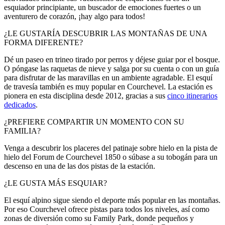
esquiador principiante, un buscador de emociones fuertes o un
aventurero de corazón, ¡hay algo para todos!
¿LE GUSTARÍA DESCUBRIR LAS MONTAÑAS DE UNA
FORMA DIFERENTE?
Dé un paseo en trineo tirado por perros y déjese guiar por el bosque.
O póngase las raquetas de nieve y salga por su cuenta o con un guía
para disfrutar de las maravillas en un ambiente agradable. El esquí
de travesía también es muy popular en Courchevel. La estación es
pionera en esta disciplina desde 2012, gracias a sus
cinco itinerarios
dedicados
.
¿PREFIERE COMPARTIR UN MOMENTO CON SU
FAMILIA?
Venga a descubrir los placeres del patinaje sobre hielo en la pista de
hielo del Forum de Courchevel 1850 o súbase a su tobogán para un
descenso en una de las dos pistas de la estación.
¿LE GUSTA MÁS ESQUIAR?
El esquí alpino sigue siendo el deporte más popular en las montañas.
Por eso Courchevel ofrece pistas para todos los niveles, así como
zonas de diversión como su Family Park, donde pequeños y