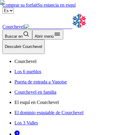
Comprar su forfait
Su estancia en esquí
Courchevel
Buscar en
Abrir menú
Descubrir Courchevel
Courchevel
Los 6 pueblos
Puerta de entrada a Vanoise
Courchevel en familia
El esquí en Courchevel
El dominio esquiable de Courchevel
Los 3 Valles