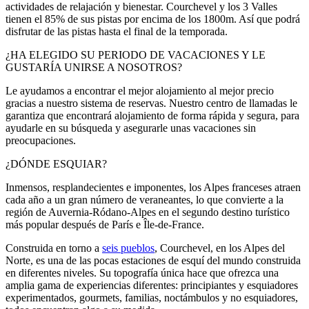
actividades de relajación y bienestar. Courchevel y los 3 Valles
tienen el 85% de sus pistas por encima de los 1800m. Así que podrá
disfrutar de las pistas hasta el final de la temporada.
¿HA ELEGIDO SU PERIODO DE VACACIONES Y LE
GUSTARÍA UNIRSE A NOSOTROS?
Le ayudamos a encontrar el mejor alojamiento al mejor precio
gracias a nuestro sistema de reservas. Nuestro centro de llamadas le
garantiza que encontrará alojamiento de forma rápida y segura, para
ayudarle en su búsqueda y asegurarle unas vacaciones sin
preocupaciones.
¿DÓNDE ESQUIAR?
Inmensos, resplandecientes e imponentes, los Alpes franceses atraen
cada año a un gran número de veraneantes, lo que convierte a la
región de Auvernia-Ródano-Alpes en el segundo destino turístico
más popular después de París e Île-de-France.
Construida en torno a
seis pueblos
, Courchevel, en los Alpes del
Norte, es una de las pocas estaciones de esquí del mundo construida
en diferentes niveles. Su topografía única hace que ofrezca una
amplia gama de experiencias diferentes: principiantes y esquiadores
experimentados, gourmets, familias, noctámbulos y no esquiadores,