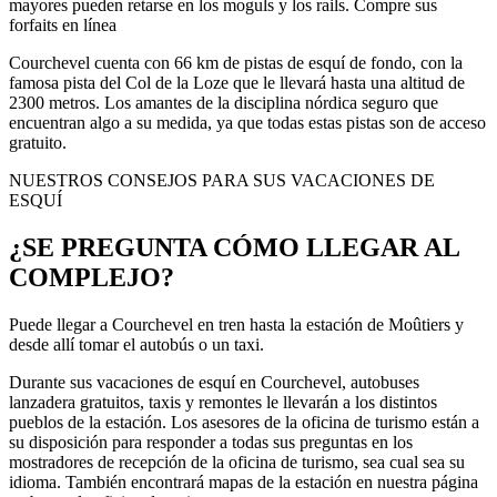
mayores pueden retarse en los moguls y los rails. Compre sus
forfaits en línea
Courchevel cuenta con 66 km de pistas de esquí de fondo, con la
famosa pista del Col de la Loze que le llevará hasta una altitud de
2300 metros. Los amantes de la disciplina nórdica seguro que
encuentran algo a su medida, ya que todas estas pistas son de acceso
gratuito.
NUESTROS CONSEJOS PARA SUS VACACIONES DE
ESQUÍ
¿SE PREGUNTA CÓMO LLEGAR AL
COMPLEJO?
Puede llegar a Courchevel en tren hasta la estación de Moûtiers y
desde allí tomar el autobús o un taxi.
Durante sus vacaciones de esquí en Courchevel, autobuses
lanzadera gratuitos, taxis y remontes le llevarán a los distintos
pueblos de la estación. Los asesores de la oficina de turismo están a
su disposición para responder a todas sus preguntas en los
mostradores de recepción de la oficina de turismo, sea cual sea su
idioma. También encontrará mapas de la estación en nuestra página