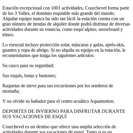
Estación excepcional con 1001 actividades, Courchevel forma parte
de los 3 Valles, el dominio esquiable más grande del mundo.
Alquilar equipo nunca ha sido tan fácil: la estación cuenta con un
gran número de tiendas de alquiler donde podrá disfrutar de diversas
actividades durante su estancia, como esquí alpino, snowboard y
trineo.
Lo esencial incluye protección solar, máscaras y gafas, après-skis,
guantes y ropa de abrigo. Si no alquila su equipo en la estación, le
recomendamos que traiga los siguientes artículos:
Su casco para su seguridad;
Sus esquís, botas y bastones;
Raquetas de nieve para sus excursiones por los senderos de
montaña;
Y no olvide su bañador para el centro acuático Aquamotion.
DEPORTES DE INVIERNO PARA DISFRUTAR DURANTE
SUS VACACIONES DE ESQUÍ
Courchevel es un destino que ofrece una amplia selección de
actividades durante sus vacaciones de esquí. Tanto si es un