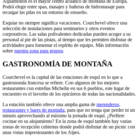
Aquamotion es el mayor centro acuático de montaña de Europa.
Podrá elegir entre spas, masajes y bañeras de hidromasaje para
recargar las pilas en un entorno de ensueño.
Esquiar no siempre significa vacaciones. Courchevel ofrece una
selección de instalaciones para seminarios y otros eventos
corporativos. Las salas polivalentes dedicadas pueden acoger a su
personal al pie de las pistas, al tiempo que les permiten disfrutar de
actividades para fomentar el espíritu de equipo. Más información
sobre
nuestra zona para grupos
.
GASTRONOMÍA DE MONTAÑA
Courchevel es la capital de las estaciones de esquí en lo que a
gastronomía francesa se refiere. Con algunos de los mejores
restaurantes con estrellas Michelin en sus 6 pueblos, este lugar de
encuentro es el favorito de los epicúreos de todas las nacionalidades.
La estación también ofrece una amplia gama de
merenderos,
restaurantes y bares de montaña
, para que no tenga que perder ni un
minuto aprovechando al máximo la jornada de esquí. ¿Prefiere
cocinar en su alojamiento? En la zona de esquí también hay varias
zonas de recepción cubiertas donde podrá disfrutar de un picnic con
unas vistas impresionantes de los Alpes.