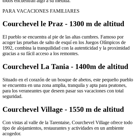
todos encuentran algo a su medida.
PARA VACACIONES FAMILIARES
Courchevel le Praz - 1300 m de altitud
El pueblo se encuentra al pie de las altas cumbres. Famoso por
acoger las pruebas de salto de esquí en los Juegos Olímpicos de
1992, combina la tranquilidad con la autenticidad y la proximidad
gracias a su fácil acceso a los remontes.
Courchevel La Tania - 1400m de altitud
Situado en el corazón de un bosque de abetos, este pequeño pueblo
se encuentra en una zona amplia, tranquila y apta para peatones,
para los veraneantes que deseen pasar sus vacaciones con total
seguridad.
Courchevel Village - 1550 m de altitud
Con vistas al valle de la Tarentaise, Courchevel Village ofrece todo
tipo de alojamientos, restaurantes y actividades en un ambiente
acogedor.