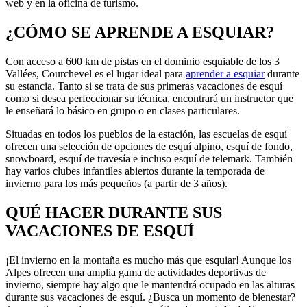
web y en la oficina de turismo.
¿CÓMO SE APRENDE A ESQUIAR?
Con acceso a 600 km de pistas en el dominio esquiable de los 3
Vallées, Courchevel es el lugar ideal para
aprender a esquiar
durante
su estancia. Tanto si se trata de sus primeras vacaciones de esquí
como si desea perfeccionar su técnica, encontrará un instructor que
le enseñará lo básico en grupo o en clases particulares.
Situadas en todos los pueblos de la estación, las escuelas de esquí
ofrecen una selección de opciones de esquí alpino, esquí de fondo,
snowboard, esquí de travesía e incluso esquí de telemark. También
hay varios clubes infantiles abiertos durante la temporada de
invierno para los más pequeños (a partir de 3 años).
QUÉ HACER DURANTE SUS
VACACIONES DE ESQUÍ
¡El invierno en la montaña es mucho más que esquiar! Aunque los
Alpes ofrecen una amplia gama de actividades deportivas de
invierno, siempre hay algo que le mantendrá ocupado en las alturas
durante sus vacaciones de esquí. ¿Busca un momento de bienestar?