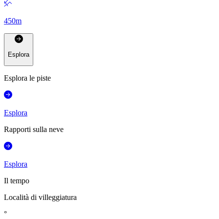
450
m
Esplora
Esplora le piste
Esplora
Rapporti sulla neve
Esplora
Il tempo
Località di villeggiatura
°