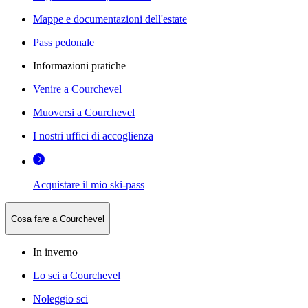
Mappe e documentazioni dell'estate
Pass pedonale
Informazioni pratiche
Venire a Courchevel
Muoversi a Courchevel
I nostri uffici di accoglienza
Acquistare il mio ski-pass
Cosa fare a Courchevel
In inverno
Lo sci a Courchevel
Noleggio sci