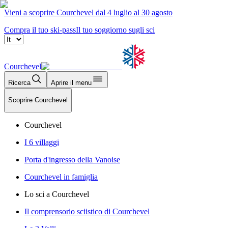
Vieni a scoprire Courchevel dal 4 luglio al 30 agosto
Compra il tuo ski-pass
Il tuo soggiorno sugli sci
Courchevel
Ricerca
Aprire il menu
Scoprire Courchevel
Courchevel
I 6 villaggi
Porta d'ingresso della Vanoise
Courchevel in famiglia
Lo sci a Courchevel
Il comprensorio sciistico di Courchevel