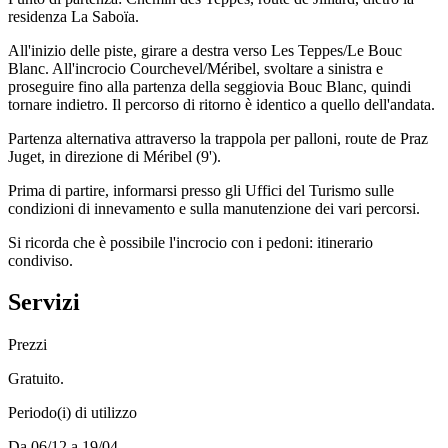
residenza La Saboïa.
All'inizio delle piste, girare a destra verso Les Teppes/Le Bouc
Blanc. All'incrocio Courchevel/Méribel, svoltare a sinistra e
proseguire fino alla partenza della seggiovia Bouc Blanc, quindi
tornare indietro. Il percorso di ritorno è identico a quello dell'andata.
Partenza alternativa attraverso la trappola per palloni, route de Praz
Juget, in direzione di Méribel (9').
Prima di partire, informarsi presso gli Uffici del Turismo sulle
condizioni di innevamento e sulla manutenzione dei vari percorsi.
Si ricorda che è possibile l'incrocio con i pedoni: itinerario
condiviso.
Servizi
Prezzi
Gratuito.
Periodo(i) di utilizzo
Da 06/12 a 19/04