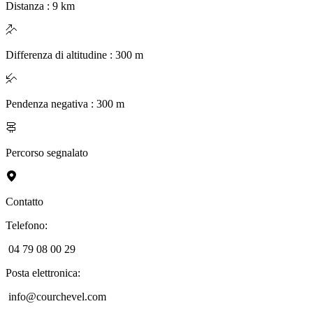
Distanza
:
9
km
Differenza di altitudine
:
300
m
Pendenza negativa
:
300
m
Percorso segnalato
Contatto
Telefono
:
04 79 08 00 29
Posta elettronica
:
info@courchevel.com