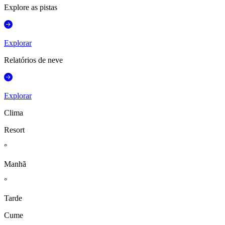
Explore as pistas
Explorar
Relatórios de neve
Explorar
Clima
Resort
°
Manhã
°
Tarde
Cume