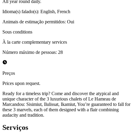
All year round daily.
Idioma(s) falado(s)
:
English, French
Animais de estimação permitidos
:
Oui
Sous conditions
À la carte complementary services
Número máximo de pessoas
:
28
Preços
Prices upon request.
Ready for a timeless trip? Come and discover the atypical and
unique character of the 3 luxurious chalets of Le Hameau de
Marcandou: Sisimiut, Ilulissat, Ikamiut, You’re guaranteed to fall for
these 3 marvels, each of them designed with a flair combining
audacity and tradition.
Serviços