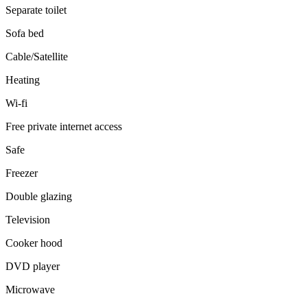
Separate toilet
Sofa bed
Cable/Satellite
Heating
Wi-fi
Free private internet access
Safe
Freezer
Double glazing
Television
Cooker hood
DVD player
Microwave