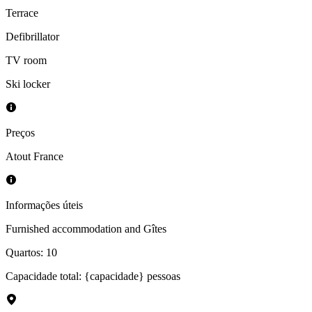
Terrace
Defibrillator
TV room
Ski locker
Preços
Atout France
Informações úteis
Furnished accommodation and Gîtes
Quartos
:
10
Capacidade total: {capacidade} pessoas