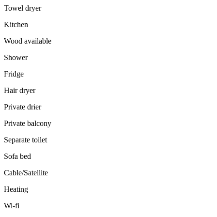
Towel dryer
Kitchen
Wood available
Shower
Fridge
Hair dryer
Private drier
Private balcony
Separate toilet
Sofa bed
Cable/Satellite
Heating
Wi-fi