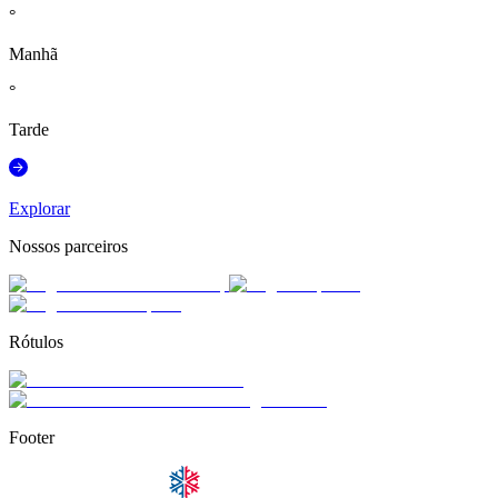
°
Manhã
°
Tarde
Explorar
Nossos parceiros
Rótulos
Footer