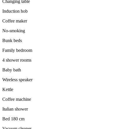
Changing table
Induction hob
Coffee maker
No-smoking
Bunk beds
Family bedroom
4 shower rooms
Baby bath
Wireless speaker
Kettle
Coffee machine
Italian shower
Bed 180 cm
Vacuum cleaner