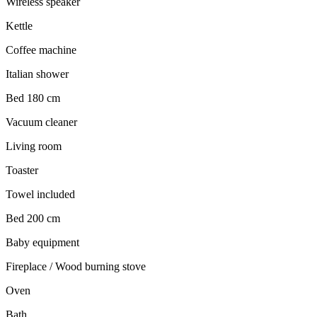
Wireless speaker
Kettle
Coffee machine
Italian shower
Bed 180 cm
Vacuum cleaner
Living room
Toaster
Towel included
Bed 200 cm
Baby equipment
Fireplace / Wood burning stove
Oven
Bath