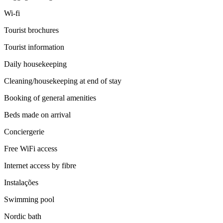
Wi-fi
Tourist brochures
Tourist information
Daily housekeeping
Cleaning/housekeeping at end of stay
Booking of general amenities
Beds made on arrival
Conciergerie
Free WiFi access
Internet access by fibre
Instalações
Swimming pool
Nordic bath