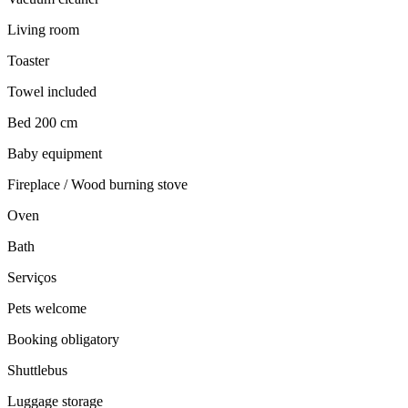
Living room
Toaster
Towel included
Bed 200 cm
Baby equipment
Fireplace / Wood burning stove
Oven
Bath
Serviços
Pets welcome
Booking obligatory
Shuttlebus
Luggage storage