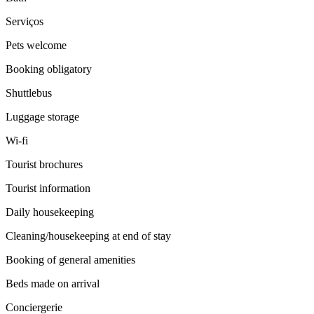
Serviços
Pets welcome
Booking obligatory
Shuttlebus
Luggage storage
Wi-fi
Tourist brochures
Tourist information
Daily housekeeping
Cleaning/housekeeping at end of stay
Booking of general amenities
Beds made on arrival
Conciergerie