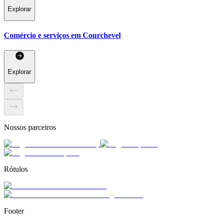
Explorar
Comércio e serviços em Courchevel
Explorar
Nossos parceiros
Rótulos
Footer