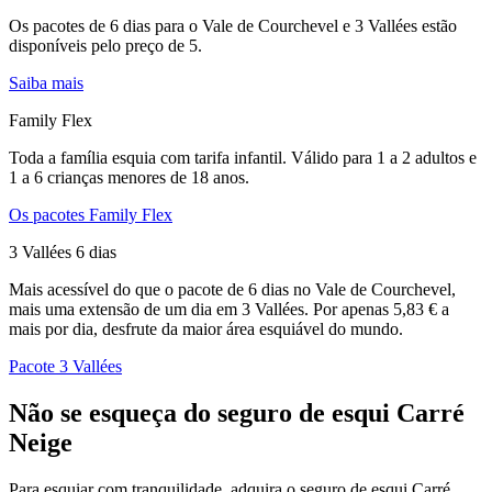
Os pacotes de 6 dias para o Vale de Courchevel e 3 Vallées estão
disponíveis pelo preço de 5.
Saiba mais
Family Flex
Toda a família esquia com tarifa infantil. Válido para 1 a 2 adultos e
1 a 6 crianças menores de 18 anos.
Os pacotes Family Flex
3 Vallées 6 dias
Mais acessível do que o pacote de 6 dias no Vale de Courchevel,
mais uma extensão de um dia em 3 Vallées. Por apenas 5,83 € a
mais por dia, desfrute da maior área esquiável do mundo.
Pacote 3 Vallées
Não se esqueça do seguro de esqui Carré
Neige
Para esquiar com tranquilidade, adquira o seguro de esqui Carré