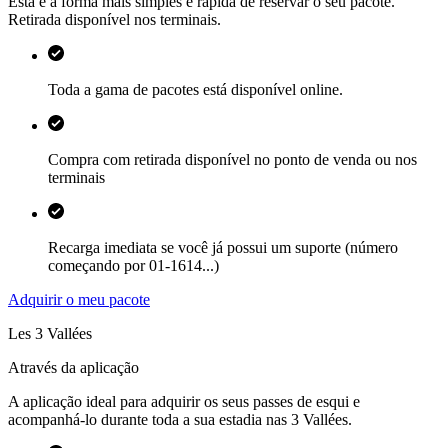
Esta é a forma mais simples e rápida de reservar o seu pacote.
Retirada disponível nos terminais.
Toda a gama de pacotes está disponível online.
Compra com retirada disponível no ponto de venda ou nos
terminais
Recarga imediata se você já possui um suporte (número
começando por 01-1614...)
Adquirir o meu pacote
Les 3 Vallées
Através da aplicação
A aplicação ideal para adquirir os seus passes de esqui e
acompanhá-lo durante toda a sua estadia nas 3 Vallées.