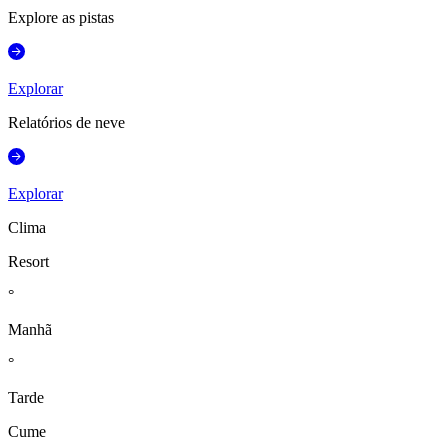
Explore as pistas
Explorar
Relatórios de neve
Explorar
Clima
Resort
°
Manhã
°
Tarde
Cume