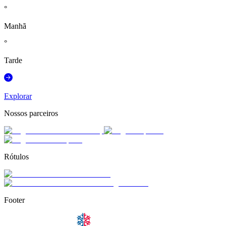
°
Manhã
°
Tarde
Explorar
Nossos parceiros
Rótulos
Footer