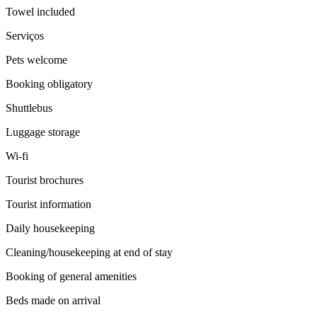
Towel included
Serviços
Pets welcome
Booking obligatory
Shuttlebus
Luggage storage
Wi-fi
Tourist brochures
Tourist information
Daily housekeeping
Cleaning/housekeeping at end of stay
Booking of general amenities
Beds made on arrival