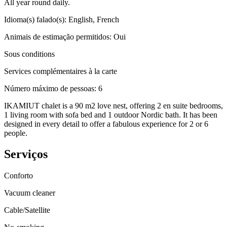
All year round daily.
Idioma(s) falado(s)
:
English, French
Animais de estimação permitidos
:
Oui
Sous conditions
Services complémentaires à la carte
Número máximo de pessoas
:
6
IKAMIUT chalet is a 90 m2 love nest, offering 2 en suite bedrooms,
1 living room with sofa bed and 1 outdoor Nordic bath. It has been
designed in every detail to offer a fabulous experience for 2 or 6
people.
Serviços
Conforto
Vacuum cleaner
Cable/Satellite