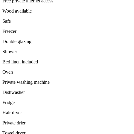
Free private internet access
Wood available
Safe
Freezer
Double glazing
Shower
Bed linen included
Oven
Private washing machine
Dishwasher
Fridge
Hair dryer
Private drier
Towel dryer