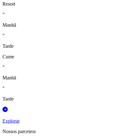
Resort
°
Manhã
°
Tarde
Cume
°
Manhã
°
Tarde
Explorar
Nossos parceiros