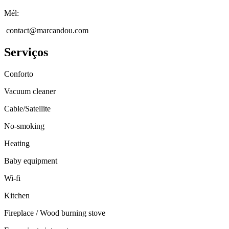
Mél
:
contact@marcandou.com
Serviços
Conforto
Vacuum cleaner
Cable/Satellite
No-smoking
Heating
Baby equipment
Wi-fi
Kitchen
Fireplace / Wood burning stove