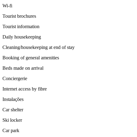
Wi-fi
Tourist brochures
Tourist information
Daily housekeeping
Cleaning/housekeeping at end of stay
Booking of general amenities
Beds made on arrival
Conciergerie
Internet access by fibre
Instalações
Car shelter
Ski locker
Car park