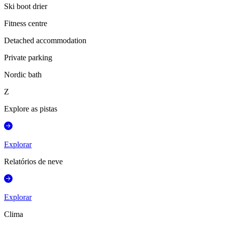
Ski boot drier
Fitness centre
Detached accommodation
Private parking
Nordic bath
Z
Explore as pistas
Explorar
Relatórios de neve
Explorar
Clima