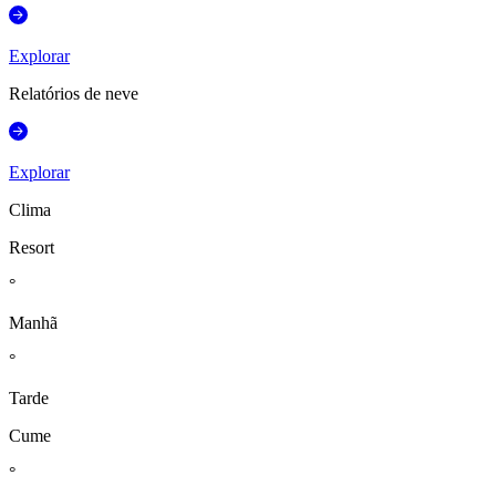
Explorar
Relatórios de neve
Explorar
Clima
Resort
°
Manhã
°
Tarde
Cume
°