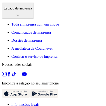
Espaço de imprensa
Toda a imprensa com um clique
Comunicados de imprensa
Dossiês de imprensa
A mediateca de Courchevel
Contatar o serviço de imprensa
Nossas redes sociais
Encontre a estação no seu smartphone
Informações legais