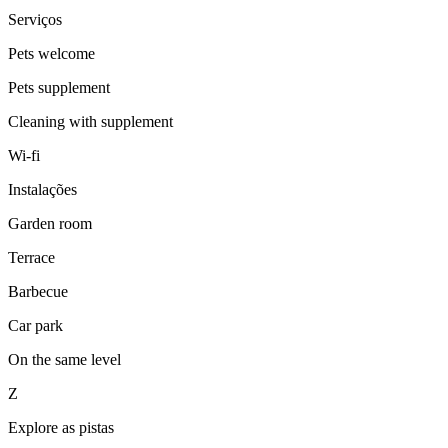
Serviços
Pets welcome
Pets supplement
Cleaning with supplement
Wi-fi
Instalações
Garden room
Terrace
Barbecue
Car park
On the same level
Z
Explore as pistas