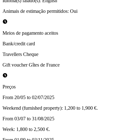
Idioma(s) falado(s)
:
English
Animais de estimação permitidos
:
Oui
Meios de pagamento aceitos
Bank/credit card
Travellers Cheque
Gift voucher Gîtes de France
Preços
From 20/05 to 02/07/2025
Weekend (furnished property): 1,200 to 1,900 €.
From 03/07 to 31/08/2025
Week: 1,800 to 2,500 €.
From 01/09 to 03/11/2025