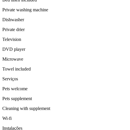
Private washing machine
Dishwasher
Private drier
Television
DVD player
Microwave
Towel included
Serviços
Pets welcome
Pets supplement
Cleaning with supplement
Wi-fi
Instalações