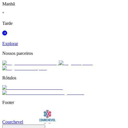
Manhã
°
Tarde
Explorar
Nossos parceiros
Rótulos
Footer
Courchevel