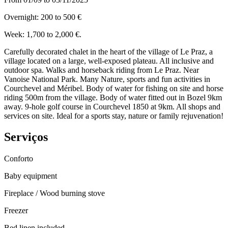
Overnight: 200 to 500 €
Week: 1,700 to 2,000 €.
Carefully decorated chalet in the heart of the village of Le Praz, a
village located on a large, well-exposed plateau. All inclusive and
outdoor spa. Walks and horseback riding from Le Praz. Near
Vanoise National Park. Many Nature, sports and fun activities in
Courchevel and Méribel. Body of water for fishing on site and horse
riding 500m from the village. Body of water fitted out in Bozel 9km
away. 9-hole golf course in Courchevel 1850 at 9km. All shops and
services on site. Ideal for a sports stay, nature or family rejuvenation!
Serviços
Conforto
Baby equipment
Fireplace / Wood burning stove
Freezer
Bed linen included