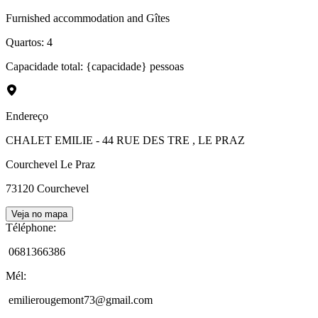
Furnished accommodation and Gîtes
Quartos
:
4
Capacidade total: {capacidade} pessoas
Endereço
CHALET EMILIE - 44 RUE DES TRE
, LE PRAZ
Courchevel Le Praz
73120
Courchevel
Veja no mapa
Téléphone
:
0681366386
Mél
:
emilierougemont73@gmail.com