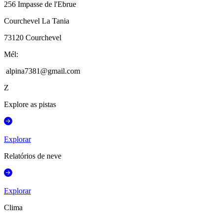
256 Impasse de l'Ebrue
Courchevel La Tania
73120
Courchevel
Mél
:
alpina7381@gmail.com
Z
Explore as pistas
Explorar
Relatórios de neve
Explorar
Clima