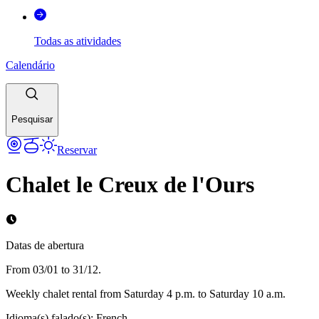
Todas as atividades
Calendário
Pesquisar
Reservar
Chalet le Creux de l'Ours
Datas de abertura
From 03/01 to 31/12.
Weekly chalet rental from Saturday 4 p.m. to Saturday 10 a.m.
Idioma(s) falado(s)
:
French