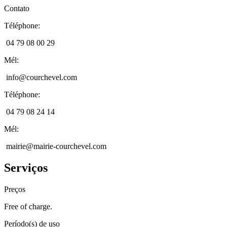
Contato
Téléphone
:
04 79 08 00 29
Mél
:
info@courchevel.com
Téléphone
:
04 79 08 24 14
Mél
:
mairie@mairie-courchevel.com
Serviços
Preços
Free of charge.
Período(s) de uso