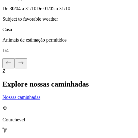
De 30/04 a 31/10
De 01/05 a 31/10
Subject to favorable weather
Casa
Animais de estimação permitidos
1
/
4
Z
Explore nossas caminhadas
Nossas caminhadas
Courchevel