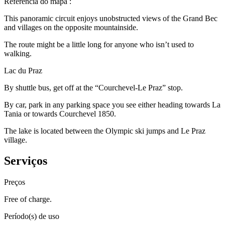
Referência do mapa
:
This panoramic circuit enjoys unobstructed views of the Grand Bec
and villages on the opposite mountainside.
The route might be a little long for anyone who isn’t used to
walking.
Lac du Praz
By shuttle bus, get off at the “Courchevel-Le Praz” stop.
By car, park in any parking space you see either heading towards La
Tania or towards Courchevel 1850.
The lake is located between the Olympic ski jumps and Le Praz
village.
Serviços
Preços
Free of charge.
Período(s) de uso