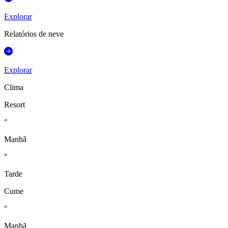
Explorar
Relatórios de neve
Explorar
Clima
Resort
°
Manhã
°
Tarde
Cume
°
Manhã