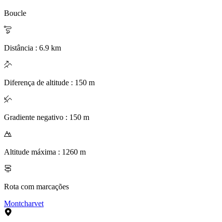
Boucle
Distância
:
6.9
km
Diferença de altitude
:
150
m
Gradiente negativo
:
150
m
Altitude máxima
:
1260
m
Rota com marcações
Montcharvet