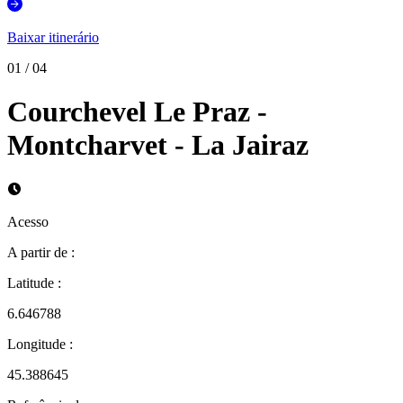
Baixar itinerário
01
/
04
Courchevel Le Praz -
Montcharvet - La Jairaz
Acesso
A partir de
:
Latitude
:
6.646788
Longitude
:
45.388645