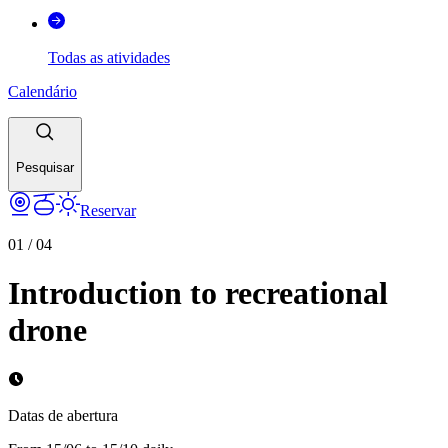
Todas as atividades
Calendário
Pesquisar
Reservar
01
/
04
Introduction to recreational
drone
Datas de abertura