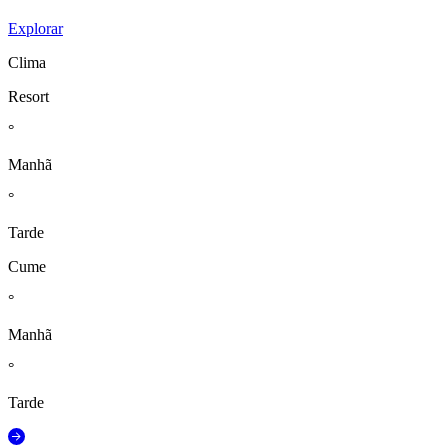
Explorar
Clima
Resort
°
Manhã
°
Tarde
Cume
°
Manhã
°
Tarde