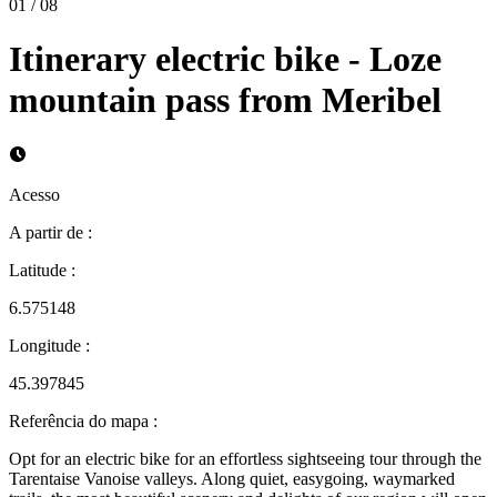
01
/
08
Itinerary electric bike - Loze
mountain pass from Meribel
Acesso
A partir de
:
Latitude
:
6.575148
Longitude
:
45.397845
Referência do mapa
:
Opt for an electric bike for an effortless sightseeing tour through the
Tarentaise Vanoise valleys. Along quiet, easygoing, waymarked