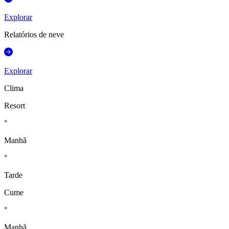
Explorar
Relatórios de neve
Explorar
Clima
Resort
°
Manhã
°
Tarde
Cume
°
Manhã