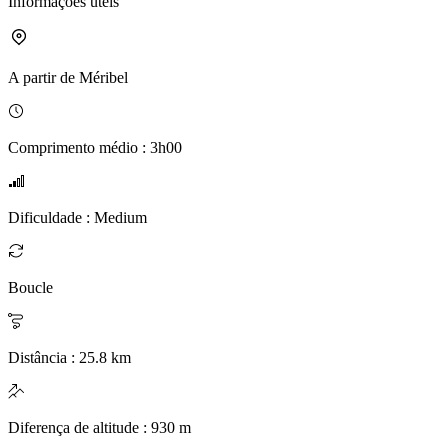
Informações úteis
A partir de
Méribel
Comprimento médio
:
3h00
Dificuldade
:
Medium
Boucle
Distância
:
25.8
km
Diferença de altitude
:
930
m