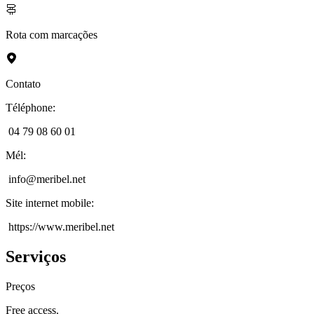
Rota com marcações
Contato
Téléphone
:
04 79 08 60 01
Mél
:
info@meribel.net
Site internet mobile
:
https://www.meribel.net
Serviços
Preços
Free access.