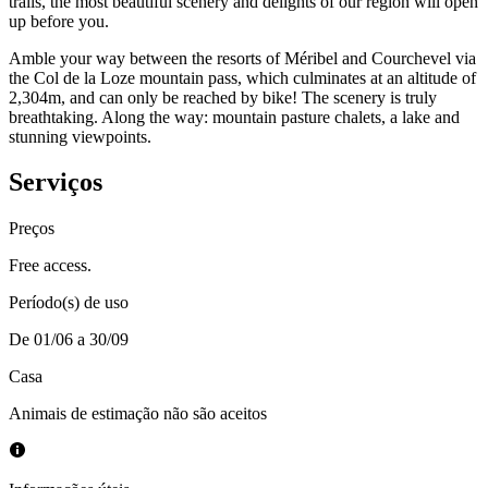
trails, the most beautiful scenery and delights of our region will open
up before you.
Amble your way between the resorts of Méribel and Courchevel via
the Col de la Loze mountain pass, which culminates at an altitude of
2,304m, and can only be reached by bike! The scenery is truly
breathtaking. Along the way: mountain pasture chalets, a lake and
stunning viewpoints.
Serviços
Preços
Free access.
Período(s) de uso
De 01/06 a 30/09
Casa
Animais de estimação não são aceitos