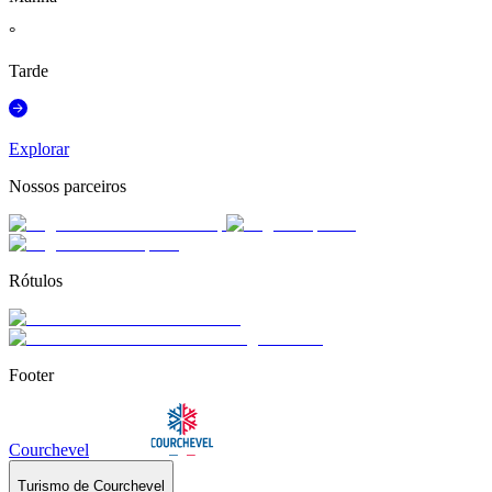
°
Tarde
Explorar
Nossos parceiros
Rótulos
Footer
Courchevel
Turismo de Courchevel