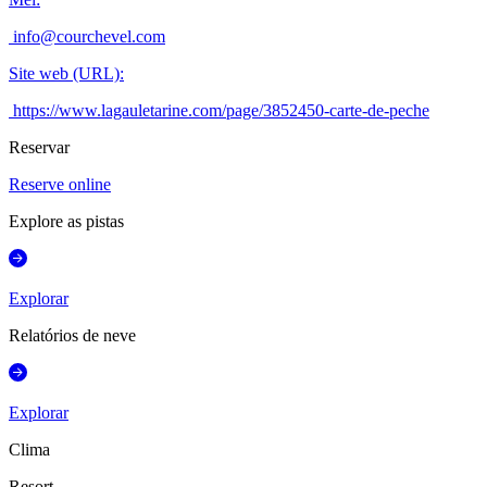
info@courchevel.com
Site web (URL)
:
https://www.lagauletarine.com/page/3852450-carte-de-peche
Reservar
Reserve online
Explore as pistas
Explorar
Relatórios de neve
Explorar
Clima
Resort