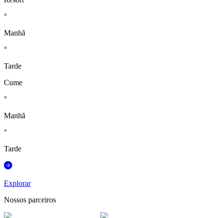
°
Manhã
°
Tarde
Cume
°
Manhã
°
Tarde
Explorar
Nossos parceiros