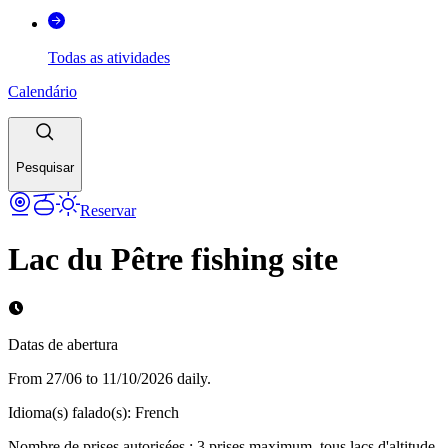
Todas as atividades
Calendário
Pesquisar
Reservar
Lac du Pêtre fishing site
Datas de abertura
From 27/06 to 11/10/2026 daily.
Idioma(s) falado(s)
:
French
Nombre de prises autorisées : 3 prises maximum, tous lacs d'altitude