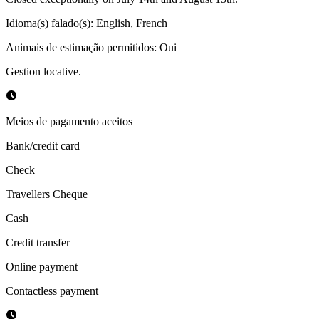
Idioma(s) falado(s)
:
English, French
Animais de estimação permitidos
:
Oui
Gestion locative.
Meios de pagamento aceitos
Bank/credit card
Check
Travellers Cheque
Cash
Credit transfer
Online payment
Contactless payment