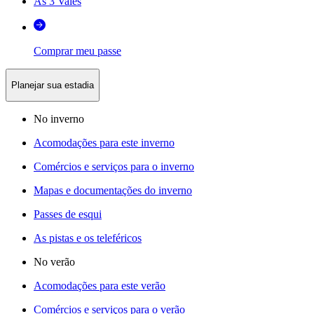
As 3 Vales
Comprar meu passe
Planejar sua estadia
No inverno
Acomodações para este inverno
Comércios e serviços para o inverno
Mapas e documentações do inverno
Passes de esqui
As pistas e os teleféricos
No verão
Acomodações para este verão
Comércios e serviços para o verão