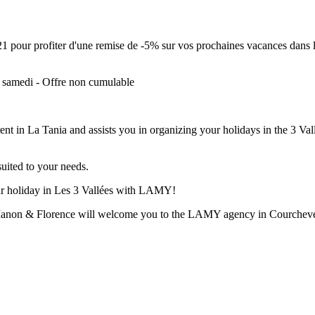
1 pour profiter d'une remise de -5% sur vos prochaines vacances dans 
e samedi - Offre non cumulable
t in La Tania and assists you in organizing your holidays in the 3 Vall
suited to your needs.
ur holiday in Les 3 Vallées with LAMY!
? Manon & Florence will welcome you to the LAMY agency in Courchevel