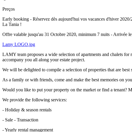
Preços
Early booking - Réservez dès aujourd'hui vos vacances d'hiver 2020/2
La Tania !
Offre valable jusqu'au 31 Octobre 2020, minimum 7 nuits - Arrivée l
Lamy LOGO.jpg
LAMY team proposes a wide selection of apartments and chalets for ren
accompany you all along your estate project.
We will be delighted to compile a selection of properties that are best 
As a family or with friends, come and make the best memories on yo
Would you like to put your property on the market or find a tenant
We provide the following services:
- Holiday & season rentals
- Sale - Transaction
- Yearly rental management