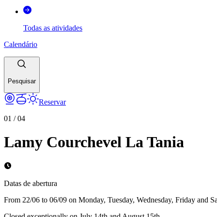
Todas as atividades
Calendário
Pesquisar
Reservar
01
/
04
Lamy Courchevel La Tania
Datas de abertura
From 22/06 to 06/09 on Monday, Tuesday, Wednesday, Friday and S
Closed exceptionally on July 14th and August 15th.