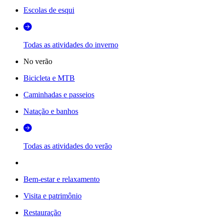
Escolas de esqui
Todas as atividades do inverno
No verão
Bicicleta e MTB
Caminhadas e passeios
Natação e banhos
Todas as atividades do verão
Bem-estar e relaxamento
Visita e patrimônio
Restauração