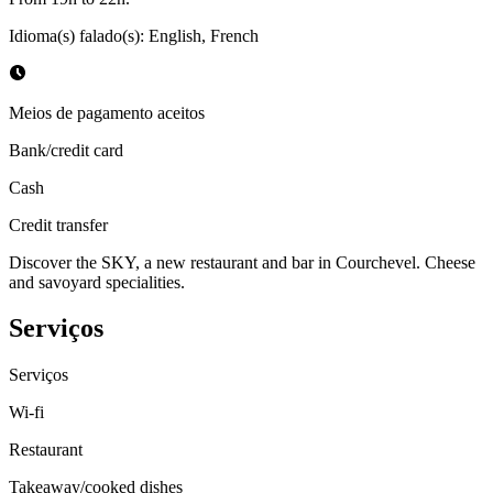
Idioma(s) falado(s)
:
English, French
Meios de pagamento aceitos
Bank/credit card
Cash
Credit transfer
Discover the SKY, a new restaurant and bar in Courchevel. Cheese
and savoyard specialities.
Serviços
Serviços
Wi-fi
Restaurant
Takeaway/cooked dishes