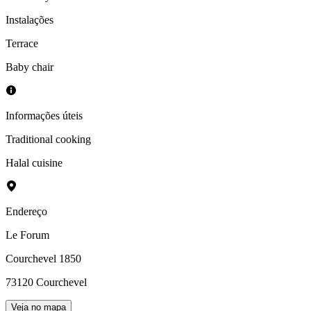
Instalações
Terrace
Baby chair
Informações úteis
Traditional cooking
Halal cuisine
Endereço
Le Forum
Courchevel 1850
73120
Courchevel
Veja no mapa