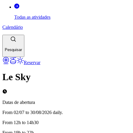
Todas as atividades
Calendário
Pesquisar
Reservar
Le Sky
Datas de abertura
From 02/07 to 30/08/2026 daily.
From 12h to 14h30
From 19h to 22h.