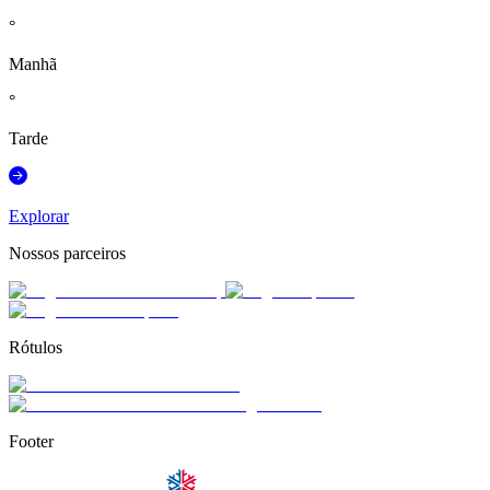
°
Manhã
°
Tarde
Explorar
Nossos parceiros
Rótulos
Footer