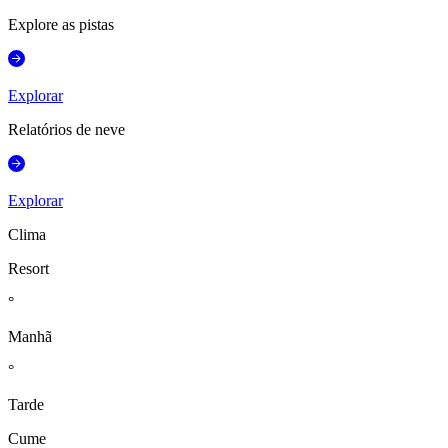
Explore as pistas
Explorar
Relatórios de neve
Explorar
Clima
Resort
°
Manhã
°
Tarde
Cume