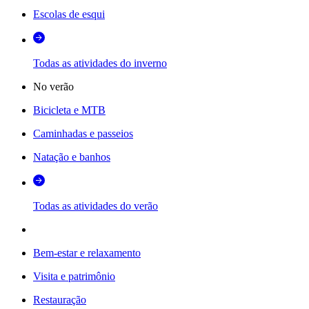
Escolas de esqui
Todas as atividades do inverno
No verão
Bicicleta e MTB
Caminhadas e passeios
Natação e banhos
Todas as atividades do verão
Bem-estar e relaxamento
Visita e patrimônio
Restauração