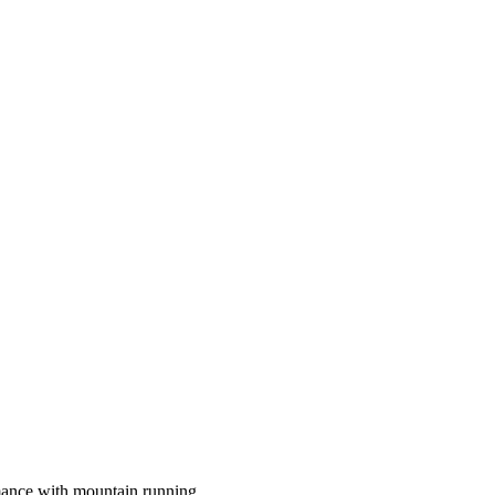
rmance with mountain running.