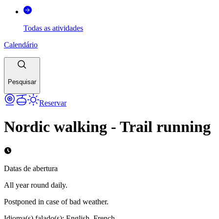
Todas as atividades
Calendário
Pesquisar
Reservar
Nordic walking - Trail running
Datas de abertura
All year round daily.
Postponed in case of bad weather.
Idioma(s) falado(s)
:
English, French