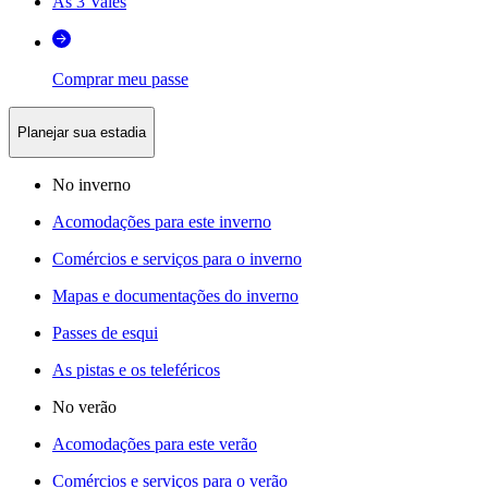
As 3 Vales
Comprar meu passe
Planejar sua estadia
No inverno
Acomodações para este inverno
Comércios e serviços para o inverno
Mapas e documentações do inverno
Passes de esqui
As pistas e os teleféricos
No verão
Acomodações para este verão
Comércios e serviços para o verão