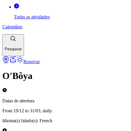
Todas as atividades
Calendário
Pesquisar
Reservar
O'Bôya
Datas de abertura
From 19/12 to 31/03, daily.
Idioma(s) falado(s)
:
French