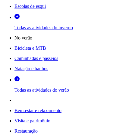
Escolas de esqui
Todas as atividades do inverno
No verão
Bicicleta e MTB
Caminhadas e passeios
Natação e banhos
Todas as atividades do verão
Bem-estar e relaxamento
Visita e patrimônio
Restauração