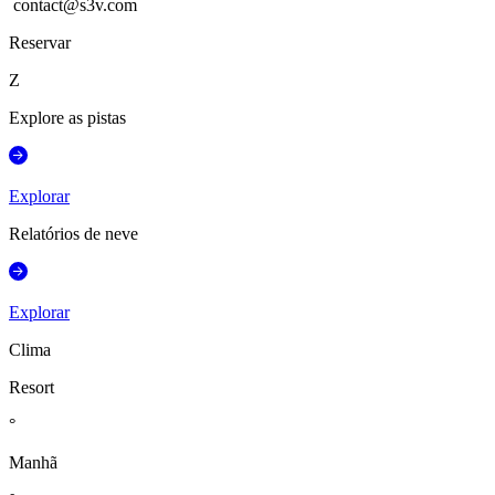
contact@s3v.com
Reservar
Z
Explore as pistas
Explorar
Relatórios de neve
Explorar
Clima
Resort
°
Manhã