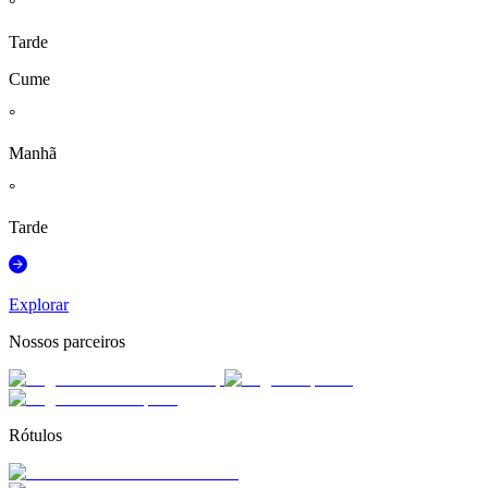
°
Tarde
Cume
°
Manhã
°
Tarde
Explorar
Nossos parceiros
Rótulos