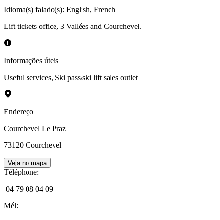
Idioma(s) falado(s)
:
English, French
Lift tickets office, 3 Vallées and Courchevel.
Informações úteis
Useful services
,
Ski pass/ski lift sales outlet
Endereço
Courchevel Le Praz
73120
Courchevel
Veja no mapa
Téléphone
:
04 79 08 04 09
Mél
: