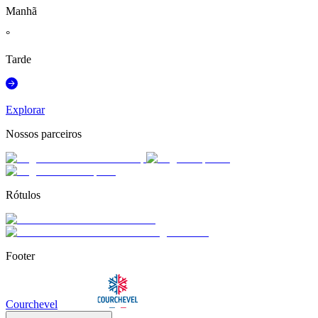
Manhã
°
Tarde
Explorar
Nossos parceiros
Rótulos
Footer
Courchevel