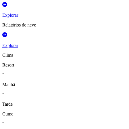
Explorar
Relatórios de neve
Explorar
Clima
Resort
°
Manhã
°
Tarde
Cume
°