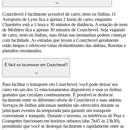
Courchevel é facilmente acessível de carro, trem ou ônibus. O
Aeroporto de Lyon fica a apenas 2 horas de carro, enquanto
Chambéry está a 1 hora e 30 minutos de distância. A estação de trem
de Moûtiers fica a apenas 30 minutos de Courchevel. Seja viajando
de carro, trem ou ônibus, suas férias nas montanhas podem começar
com facilidade. As estradas que levam a Courchevel geralmente
estão limpas e oferecem vistas deslumbrantes das aldeias, florestas e
planaltos ensolarados.
É fácil se locomover em Courchevel?
Para facilitar o transporte em Courchevel, você pode deixar seu
carro em um dos 11 estacionamentos disponíveis e usar os ônibus
gratuitos que circulam continuamente. É possível se deslocar
facilmente entre os diferentes níveis de Courchevel e suas aldeias.
Serviços de ônibus adicionais também são oferecidos durante os
principais eventos da temporada para garantir um transporte
conveniente e tranquilo. Durante o inverno, os teleféricos de Praz e
Grangettes funcionam em horários urbanos (das 7h45 às 23h30),
permitindo que você se desloque facilmente e rapidamente entre as