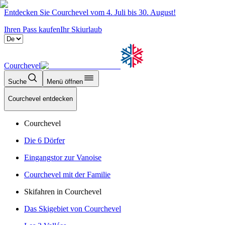
Entdecken Sie Courchevel vom 4. Juli bis 30. August!
Ihren Pass kaufen
Ihr Skiurlaub
Courchevel
Suche
Menü öffnen
Courchevel entdecken
Courchevel
Die 6 Dörfer
Eingangstor zur Vanoise
Courchevel mit der Familie
Skifahren in Courchevel
Das Skigebiet von Courchevel