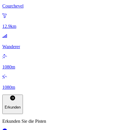
Courchevel
12.9
km
Wanderer
1080
m
1080
m
Erkunden
Erkunden Sie die Pisten