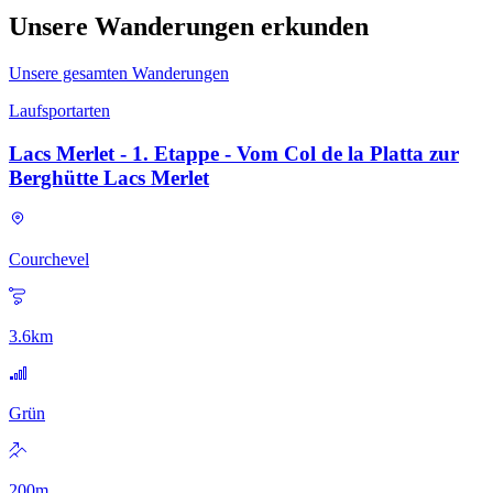
Unsere Wanderungen erkunden
Unsere gesamten Wanderungen
Laufsportarten
Lacs Merlet - 1. Etappe - Vom Col de la Platta zur
Berghütte Lacs Merlet
Courchevel
3.6
km
Grün
200
m