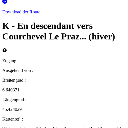
Download der Route
K - En descendant vers
Courchevel Le Praz... (hiver)
Zugang
Ausgehend von
:
Breitengrad
:
6.640371
Längengrad
:
45.424029
Kartenref.
: