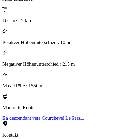
Distanz
:
2
km
Positiver Höhenunterschied
:
10
m
Negativer Höhenunterschied
:
215
m
Max. Höhe
:
1550
m
Markierte Route
En descendant vers Courchevel Le Praz...
Kontakt