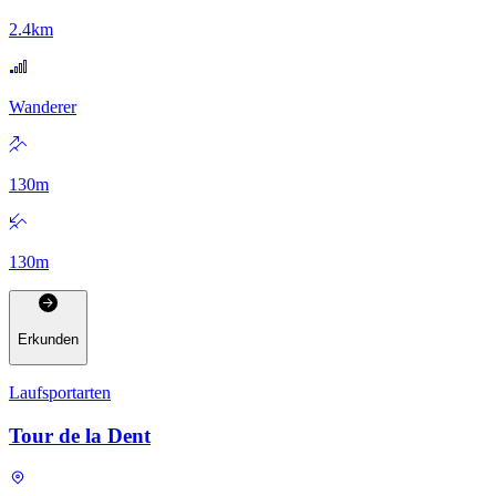
2.4
km
Wanderer
130
m
130
m
Erkunden
Laufsportarten
Tour de la Dent