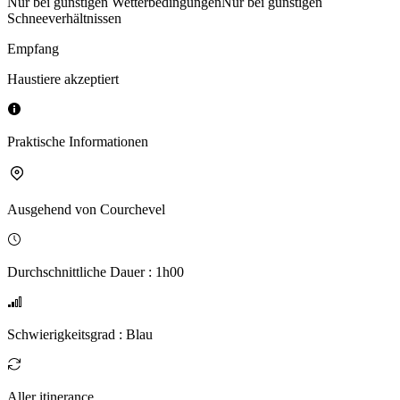
Nur bei günstigen Wetterbedingungen
Nur bei günstigen
Schneeverhältnissen
Empfang
Haustiere akzeptiert
Praktische Informationen
Ausgehend von
Courchevel
Durchschnittliche Dauer
:
1h00
Schwierigkeitsgrad
:
Blau
Aller itinerance