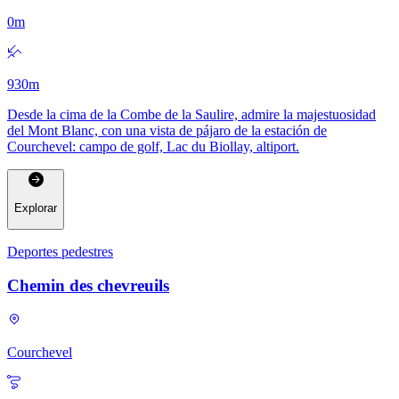
0
m
930
m
Desde la cima de la Combe de la Saulire, admire la majestuosidad
del Mont Blanc, con una vista de pájaro de la estación de
Courchevel: campo de golf, Lac du Biollay, altiport.
Explorar
Deportes pedestres
Chemin des chevreuils
Courchevel