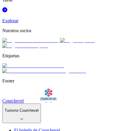
Explorar
Nuestros socios
Etiquetas
Footer
Courchevel
Turismo Courchevel
El boletín de Courchevel