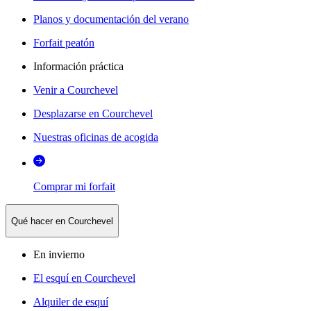
Planos y documentación del verano
Forfait peatón
Información práctica
Venir a Courchevel
Desplazarse en Courchevel
Nuestras oficinas de acogida
Comprar mi forfait
Qué hacer en Courchevel
En invierno
El esquí en Courchevel
Alquiler de esquí