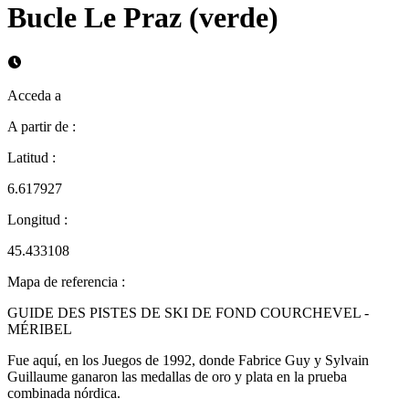
Bucle Le Praz (verde)
Acceda a
A partir de
:
Latitud
:
6.617927
Longitud
:
45.433108
Mapa de referencia
:
GUIDE DES PISTES DE SKI DE FOND COURCHEVEL -
MÉRIBEL
Fue aquí, en los Juegos de 1992, donde Fabrice Guy y Sylvain
Guillaume ganaron las medallas de oro y plata en la prueba
combinada nórdica.