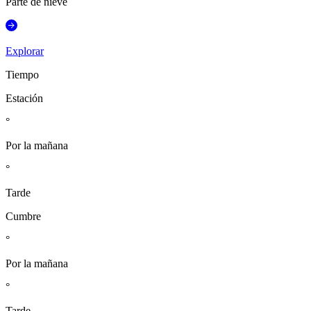
Parte de nieve
Explorar
Tiempo
Estación
°
Por la mañana
°
Tarde
Cumbre
°
Por la mañana
°
Tarde