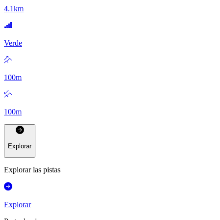
4.1
km
Verde
100
m
100
m
Explorar
Explorar las pistas
Explorar