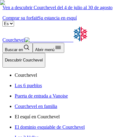
Ven a descubrir Courchevel del 4 de julio al 30 de agosto
Comprar su forfait
Su estancia en esquí
Courchevel
Buscar en
Abrir menú
Descubrir Courchevel
Courchevel
Los 6 pueblos
Puerta de entrada a Vanoise
Courchevel en familia
El esquí en Courchevel
El dominio esquiable de Courchevel